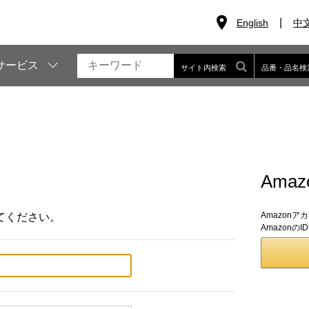
English
中
サービス
サイト内検索
品番・品名検
Ama
Amazon
てください。
Amazon