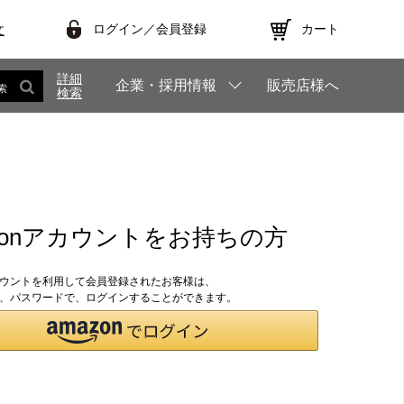
ログイン／会員登録
カート
文
詳細
企業・採用情報
販売店様へ
索
検索
zonアカウントをお持ちの方
アカウントを利用して会員登録されたお客様は、
のID、パスワードで、ログインすることができます。