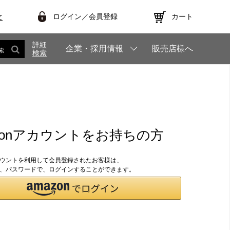
ログイン／会員登録
カート
文
詳細
企業・採用情報
販売店様へ
索
検索
zonアカウントをお持ちの方
アカウントを利用して会員登録されたお客様は、
のID、パスワードで、ログインすることができます。