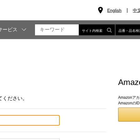
English
中
サービス
サイト内検索
品番・品名検
Ama
Amazon
てください。
Amazon