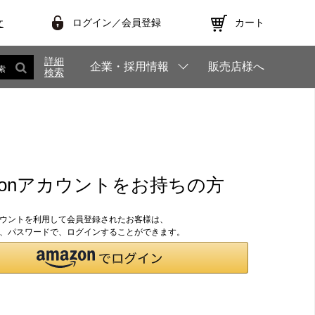
ログイン／会員登録
カート
文
詳細
企業・採用情報
販売店様へ
索
検索
zonアカウントをお持ちの方
アカウントを利用して会員登録されたお客様は、
のID、パスワードで、ログインすることができます。