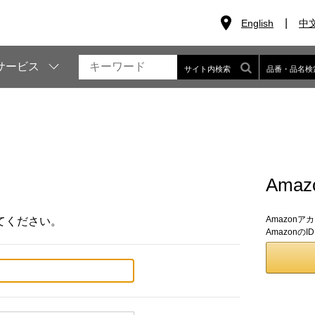
English
中
サービス
サイト内検索
品番・品名検
Ama
Amazon
てください。
Amazon