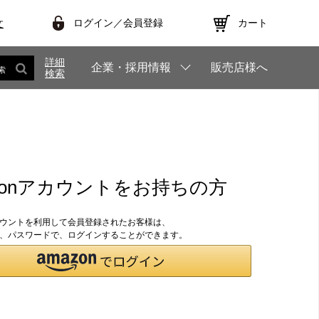
ログイン／会員登録
カート
文
詳細
企業・採用情報
販売店様へ
索
検索
zonアカウントをお持ちの方
アカウントを利用して会員登録されたお客様は、
のID、パスワードで、ログインすることができます。