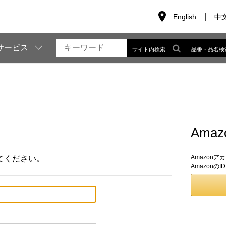
English
中
サービス
サイト内検索
品番・品名検
Ama
Amazon
てください。
Amazon