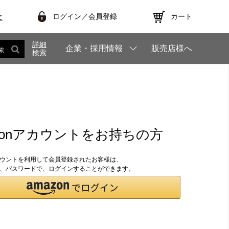
ログイン／会員登録
カート
文
詳細
企業・採用情報
販売店様へ
索
検索
zonアカウントをお持ちの方
アカウントを利用して会員登録されたお客様は、
のID、パスワードで、ログインすることができます。