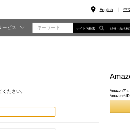
English
中
サービス
サイト内検索
品番・品名検
Ama
Amazon
てください。
Amazon