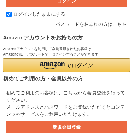
ログインしたままにする
パスワードをお忘れの方はこちら
Amazonアカウントをお持ちの方
Amazonアカウントを利用して会員登録されたお客様は、
AmazonのID、パスワードで、ログインすることができます。
初めてご利用の方・会員以外の方
初めてご利用のお客様は、こちらから会員登録を行って
ください。
メールアドレスとパスワードをご登録いただくとコンテ
ンツやサービスをご利用いただけます。