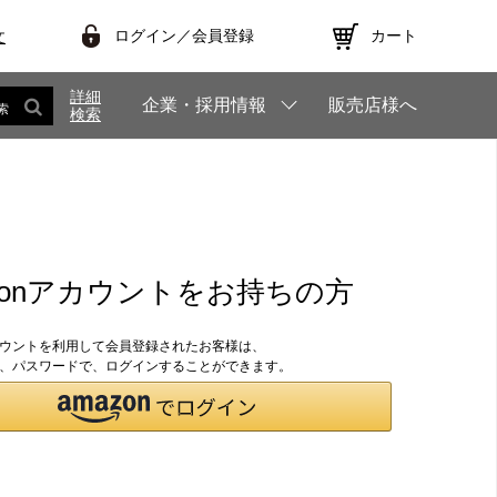
ログイン／会員登録
カート
文
詳細
企業・採用情報
販売店様へ
索
検索
zonアカウントをお持ちの方
アカウントを利用して会員登録されたお客様は、
のID、パスワードで、ログインすることができます。