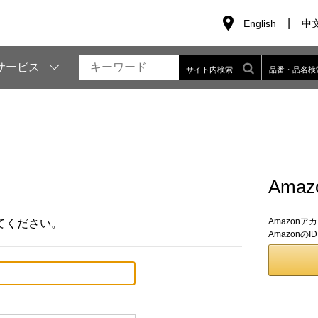
English
中
サービス
サイト内検索
品番・品名検
Ama
Amazon
てください。
Amazon