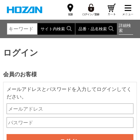
詳細検
サイト内検索
品番・品名検索
索
ログイン
会員のお客様
メールアドレスとパスワードを入力してログインしてく
ださい。