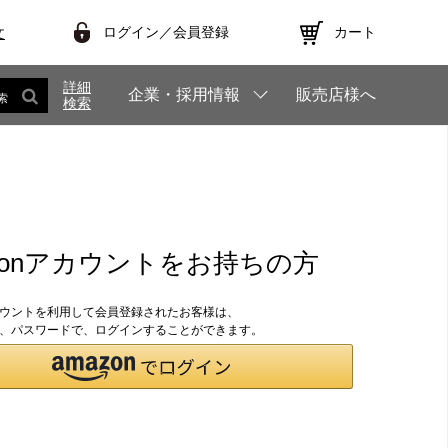
ログイン／会員登録
カート
文
詳細
企業・採用情報
販売店様へ
索
検索
zonアカウントをお持ちの方
アカウントを利用して会員登録されたお客様は、
のID、パスワードで、ログインすることができます。