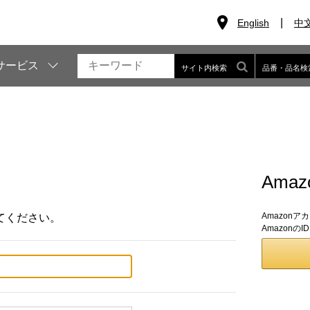
English
中
サービス
サイト内検索
品番・品名検
Ama
Amazon
てください。
Amazon