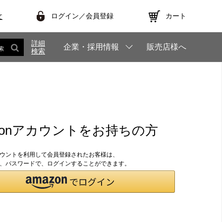
ログイン／会員登録
カート
文
詳細
企業・採用情報
販売店様へ
索
検索
zonアカウントをお持ちの方
アカウントを利用して会員登録されたお客様は、
のID、パスワードで、ログインすることができます。