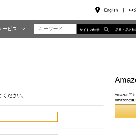
English
中
サービス
サイト内検索
品番・品名検
Ama
Amazon
てください。
Amazon