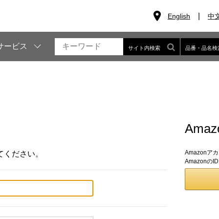
English
中
サービス
サイト内検索
品番・品名検
Ama
Amazon
てください。
Amazon