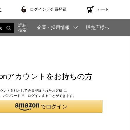
ログイン／会員登録
カート
文
詳細
企業・採用情報
販売店様へ
索
検索
zonアカウントをお持ちの方
アカウントを利用して会員登録されたお客様は、
のID、パスワードで、ログインすることができます。