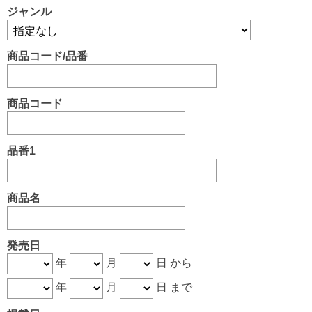
ジャンル
商品コード/品番
商品コード
品番1
商品名
発売日
年
月
日 から
年
月
日 まで