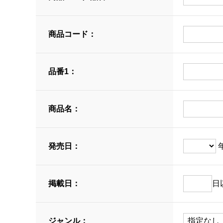
商品コード：
品番1：
商品名：
発売日：
掲載日：
日
ジャンル：