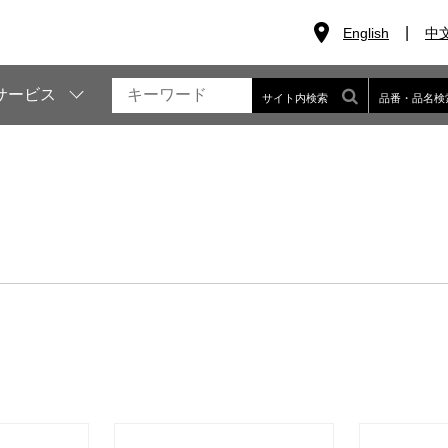
English
中
サービス
サイト内検索
品番・品名検