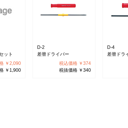
D-2
D-4
セット
差替ドライバー
差替ドラ
 ￥2,090
税込価格 ￥374
 ￥1,900
税抜価格 ￥340