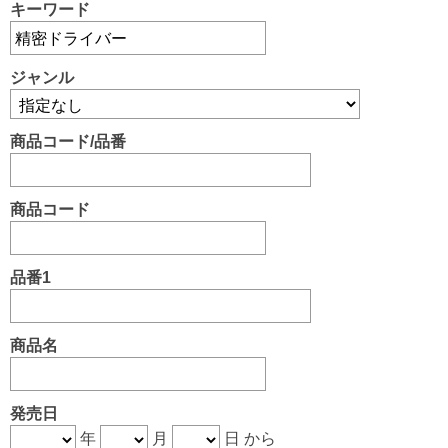
キーワード
ジャンル
商品コード/品番
商品コード
品番1
商品名
発売日
年
月
日 から