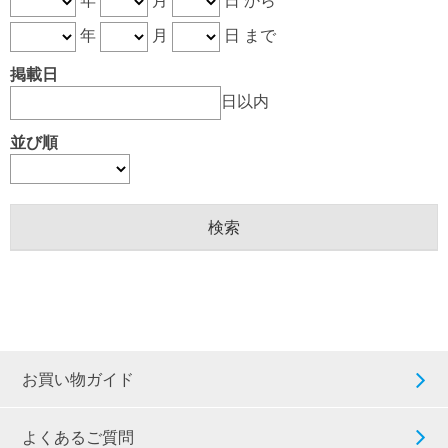
年
月
日 から
年
月
日 まで
掲載日
日以内
並び順
お買い物ガイド
よくあるご質問