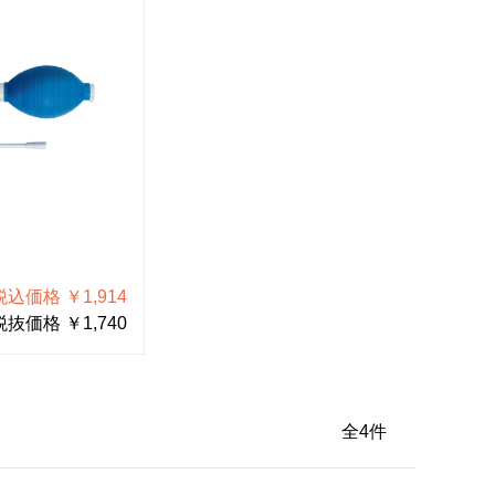
税込価格 ￥1,914
税抜価格 ￥1,740
全
4
件