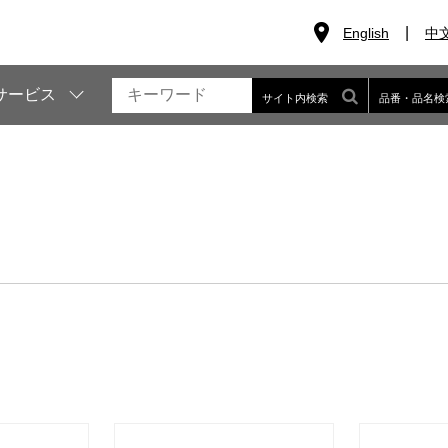
English
中
サービス
サイト内検索
品番・品名検