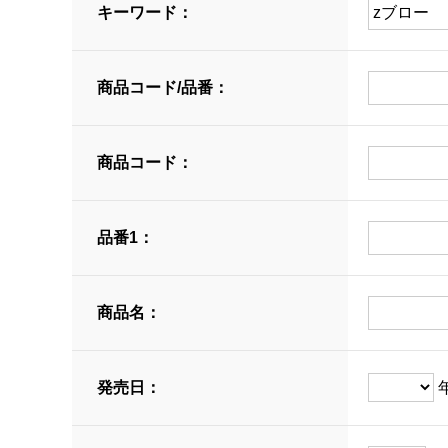
キーワード：
商品コード/品番：
商品コード：
品番1：
商品名：
発売日：