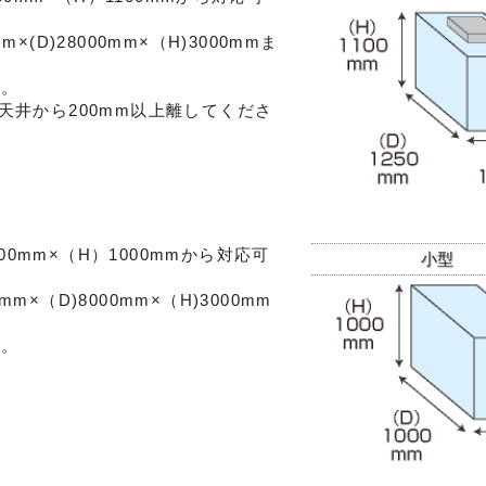
D)28000mm×（H)3000mmま
す。
天井から200mm以上離してくださ
00mm×（H）1000mmから対応可
小型
（D)8000mm×（H)3000mm
す。