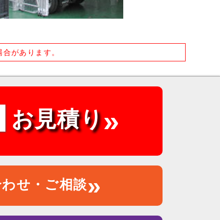
場合があります。
»
料
お見積り
»
合わせ・ご相談