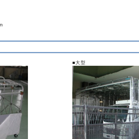
m
■大型