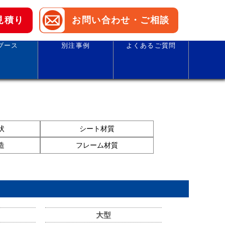
見積り
お問い合わせ・ご相談
ブース
別注事例
よくあるご質問
状
シート材質
造
フレーム材質
大型