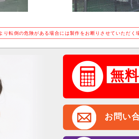
より転倒の危険がある場合には製作をお断りさせていただく
無
お問い