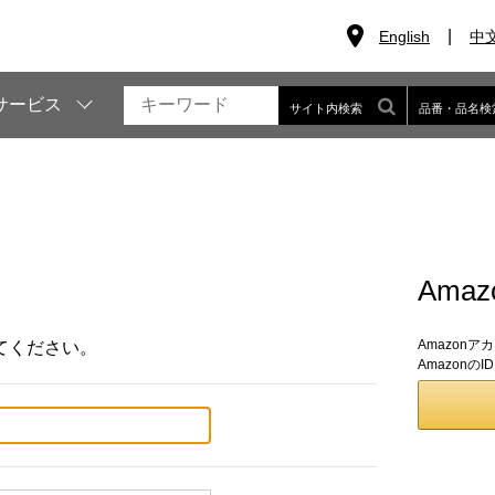
English
中
サービス
サイト内検索
品番・品名検
Ama
Amazon
てください。
Amazon