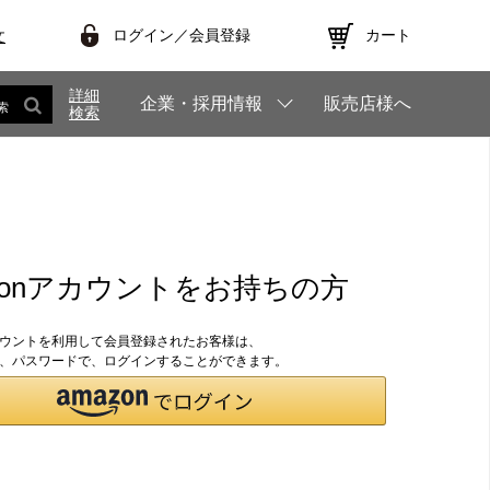
ログイン／会員登録
カート
文
詳細
企業・採用情報
販売店様へ
索
検索
zonアカウントをお持ちの方
アカウントを利用して会員登録されたお客様は、
のID、パスワードで、ログインすることができます。