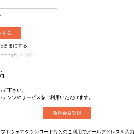
ら
たままにする
チェックを外してください
方
って下さい。
ンテンツやサービスをご利用いただけます。
グ・ソフトウェアダウンロードなどのご利用でメールアドレスを入