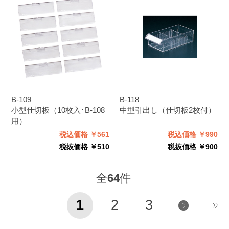
B-109
B-118
小型仕切板（10枚入･B-108
中型引出し（仕切板2枚付）
用）
税込価格 ￥561
税込価格 ￥990
税抜価格 ￥510
税抜価格 ￥900
全
64
件
1
2
3