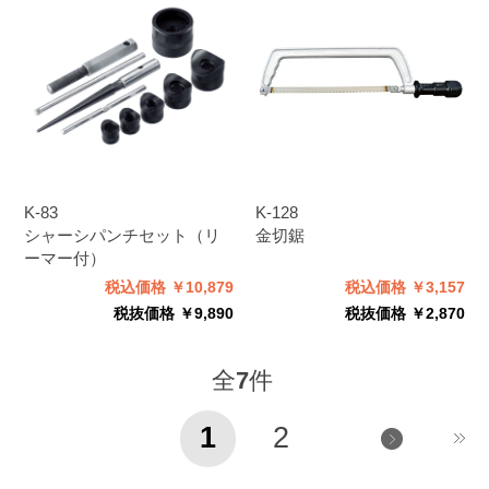
K-83
K-128
シャーシパンチセット（リ
金切鋸
ーマー付）
税込価格 ￥10,879
税込価格 ￥3,157
税抜価格 ￥9,890
税抜価格 ￥2,870
全
7
件
1
2