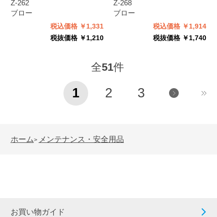
Z-262
Z-268
ブロー
ブロー
税込価格 ￥1,331
税込価格 ￥1,914
税抜価格 ￥1,210
税抜価格 ￥1,740
全
51
件
1
2
3
ホーム
メンテナンス・安全用品
>
お買い物ガイド