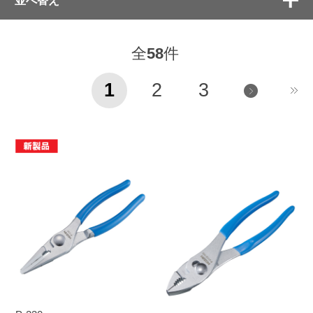
全
58
件
1
2
3