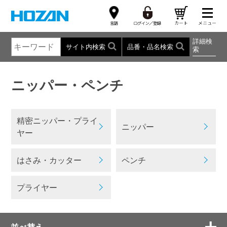
詳細検
サイト内検索
品番・品名検索
索
ニッパー・ペンチ
精密ニッパー・プライ
ニッパー
ヤー
はさみ・カッター
ペンチ
プライヤー
並べ替え