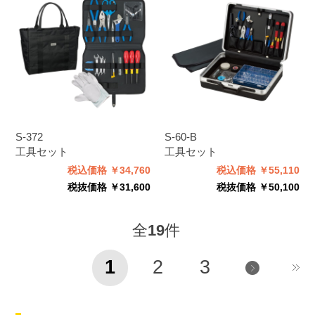
S-372
S-60-B
工具セット
工具セット
税込価格 ￥34,760
税込価格 ￥55,110
税抜価格 ￥31,600
税抜価格 ￥50,100
全
19
件
1
2
3