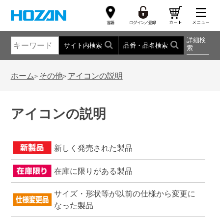
詳細検
サイト内検索
品番・品名検索
索
ホーム
その他
アイコンの説明
>
>
アイコンの説明
新しく発売された製品
在庫に限りがある製品
サイズ・形状等が以前の仕様から変更に
なった製品