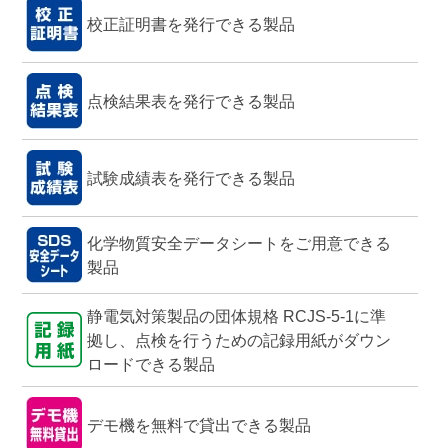
校正証明書を発行できる製品
点検結果表を発行できる製品
試験成績表を発行できる製品
化学物質安全データシートをご用意できる
製品
静電気対策製品の団体規格 RCJS-5-1に準
拠し、点検を行うための記録用紙がダウン
ロードできる製品
デモ機を無料で貸出できる製品