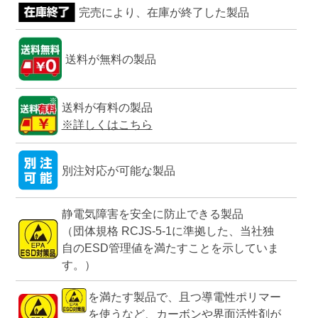
完売により、在庫が終了した製品
送料が無料の製品
送料が有料の製品
※詳しくはこちら
別注対応が可能な製品
静電気障害を安全に防止できる製品
（団体規格 RCJS-5-1に準拠した、当社独
自のESD管理値を満たすことを示していま
す。）
を満たす製品で、且つ導電性ポリマー
を使うなど、カーボンや界面活性剤が