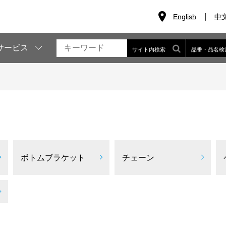
English
中
サービス
サイト内検索
品番・品名検
ボトムブラケット
チェーン