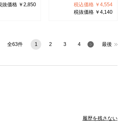
税抜価格 ￥2,850
税込価格 ￥4,554
税抜価格 ￥4,140
全
63
件
1
2
3
4
最後
履歴を残さない