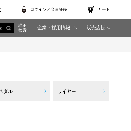
ログイン／会員登録
カート
文
詳細
企業・採用情報
販売店様へ
索
検索
ペダル
ワイヤー