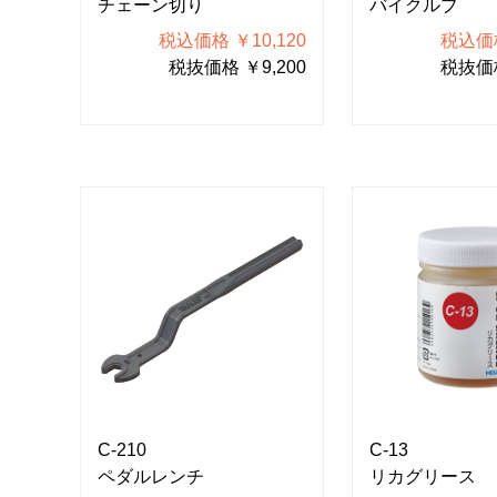
チェーン切り
バイクルブ
税込価格 ￥10,120
税込価格
税抜価格 ￥9,200
税抜価格
C-210
C-13
ペダルレンチ
リカグリース