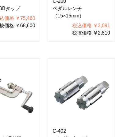
C-200
BBタップ
ペダルレンチ
（15×15mm）
込価格 ￥75,460
抜価格 ￥68,600
税込価格 ￥3,091
税抜価格 ￥2,810
C-402