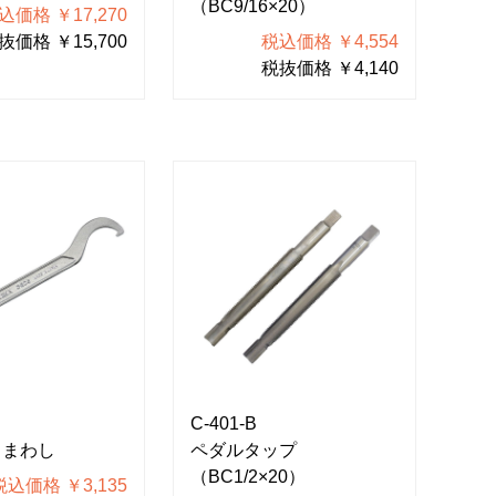
（BC9/16×20）
込価格 ￥17,270
抜価格 ￥15,700
税込価格 ￥4,554
税抜価格 ￥4,140
C-401-B
ドまわし
ペダルタップ
（BC1/2×20）
税込価格 ￥3,135