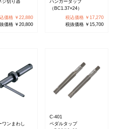
ネジ切り器
ハンガータップ
（BC1.37×24）
込価格 ￥22,880
税込価格 ￥17,270
抜価格 ￥20,800
税抜価格 ￥15,700
C-401
ーワンまわし
ペダルタップ