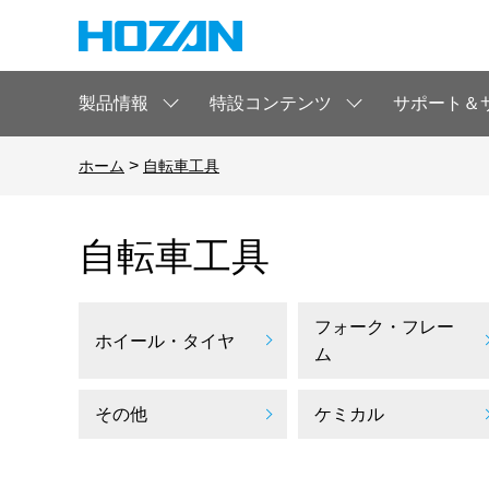
製品情報
特設コンテンツ
サポート＆
>
ホーム
自転車工具
自転車工具
フォーク・フレー
ホイール・タイヤ
ム
その他
ケミカル