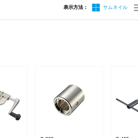
表示方法：
サムネイル