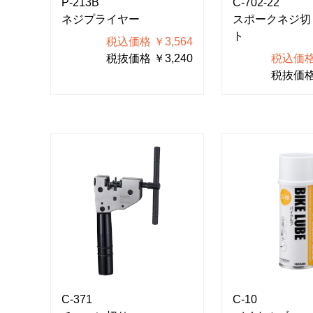
P-213B
C-702-22
ネジプライヤー
スポークネジ切
ト
税込価格 ￥3,564
税抜価格 ￥3,240
税込価格 
税抜価格 
C-371
C-10