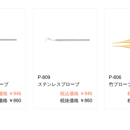
P-809
P-806
ーブ
ステンレスプローブ
竹プロー
格 ￥946
税込価格 ￥946
格 ￥860
税抜価格 ￥860