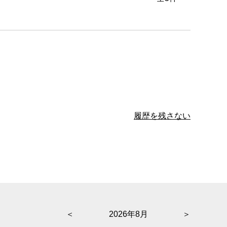
履歴を残さない
＜
2026年8月
＞