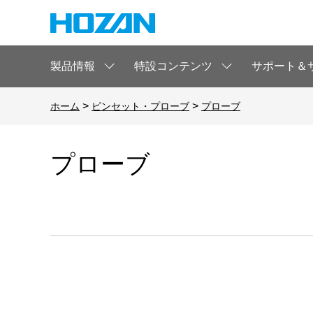
製品情報
特設コンテンツ
サポート＆
>
>
ホーム
ピンセット・プローブ
プローブ
プローブ