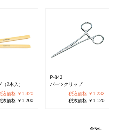
P-843
ブ（2本入）
パーツクリップ
税込価格 ￥1,320
税込価格 ￥1,232
税抜価格 ￥1,200
税抜価格 ￥1,120
全
5
件