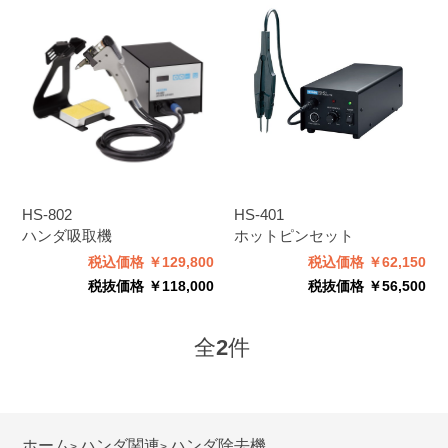
HS-802
HS-401
ハンダ吸取機
ホットピンセット
税込価格 ￥129,800
税込価格 ￥62,150
税抜価格 ￥118,000
税抜価格 ￥56,500
全
2
件
ホーム
ハンダ関連
ハンダ除去機
>
>