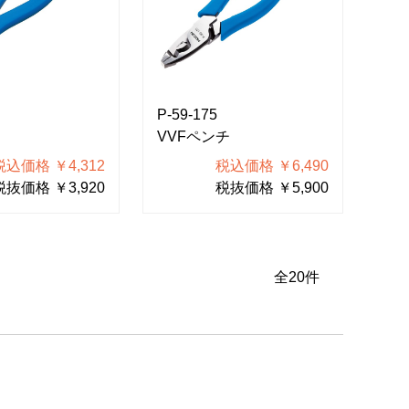
P-59-175
VVFペンチ
税込価格 ￥4,312
税込価格 ￥6,490
税抜価格 ￥3,920
税抜価格 ￥5,900
全
20
件