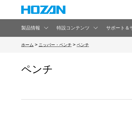
製品情報
特設コンテンツ
サポート＆
>
>
ホーム
ニッパー・ペンチ
ペンチ
ペンチ