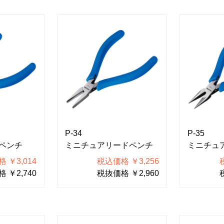
P-34
P-35
ペンチ
ミニチュアリードペンチ
ミニチュ
 ￥3,014
税込価格 ￥3,256
 ￥2,740
税抜価格 ￥2,960