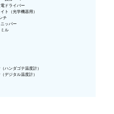
検電ドライバー
ライト（光学機器用）
ンチ
ドニッパー
ドミル
計（ハンダゴテ温度計）
計（デジタル温度計）