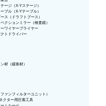
テージ（X-Yステージ）
ーブル（X-Yテーブル）
ブース（ドラフトブース）
スペクションミラー（検査鏡）
ナーワイヤープライヤー
パクトドライバー
タン材（緩衝材）
（ファンフィルターユニット）
コネクター用圧着工具
アームルーペ