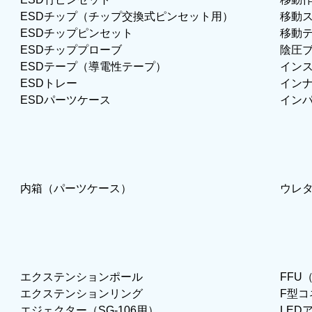
ESDチップ（チップ交換式ピンセット用）
移動ス
ESDチップピンセット
移動テ
ESDチッププローブ
陰圧
ESDテープ（導電性テープ）
イン
ESDトレー
イン
ESDパーツケース
イン
内箱（パーツケース）
ウレ
エクステンションポール
FFU
エクステンションリング
F型
エジェクター（SG-106用）
LED