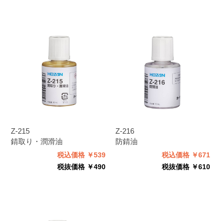
Z-215
Z-216
錆取り・潤滑油
防錆油
税込価格 ￥539
税込価格 ￥671
税抜価格 ￥490
税抜価格 ￥610