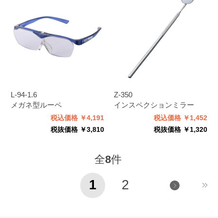
L-94-1.6
Z-350
メガネ型ルーペ
インスペクションミラー
税込価格 ￥4,191
税込価格 ￥1,452
税抜価格 ￥3,810
税抜価格 ￥1,320
全
8
件
1
2