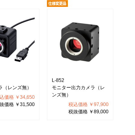
L-852
メラ（レンズ無）
モニター出力カメラ（レ
ンズ無）
込価格 ￥34,650
抜価格 ￥31,500
税込価格 ￥97,900
税抜価格 ￥89,000