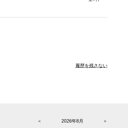
履歴を残さない
＜
2026年8月
＞