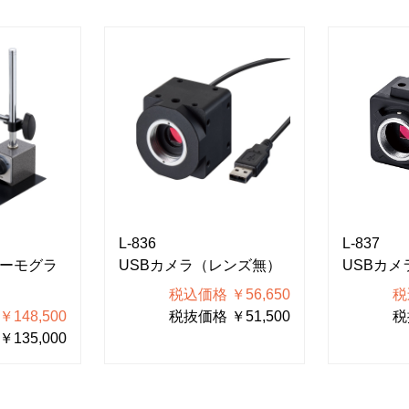
L-836
L-837
サーモグラ
USBカメラ（レンズ無）
USBカ
税込価格 ￥56,650
税
148,500
税抜価格 ￥51,500
税
135,000