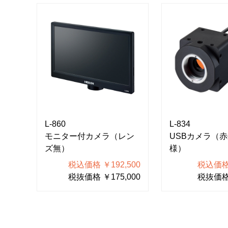
L-860
L-834
モニター付カメラ（レン
USBカメラ（
ズ無）
様）
税込価格 ￥192,500
税込価格 
税抜価格 ￥175,000
税抜価格 