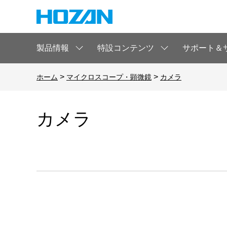
製品情報
特設コンテンツ
サポート＆
>
>
ホーム
マイクロスコープ・顕微鏡
カメラ
カメラ