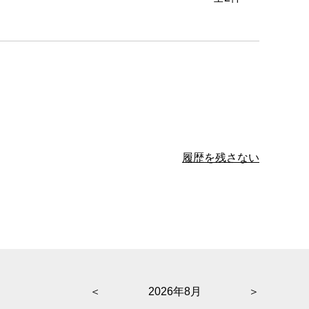
履歴を残さない
＜
2026年8月
＞