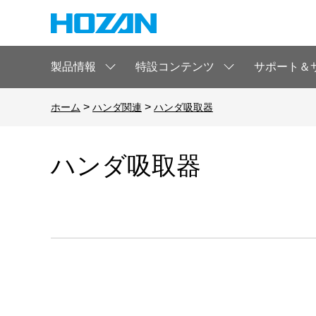
製品情報
特設コンテンツ
サポート＆
>
>
ホーム
ハンダ関連
ハンダ吸取器
ハンダ吸取器