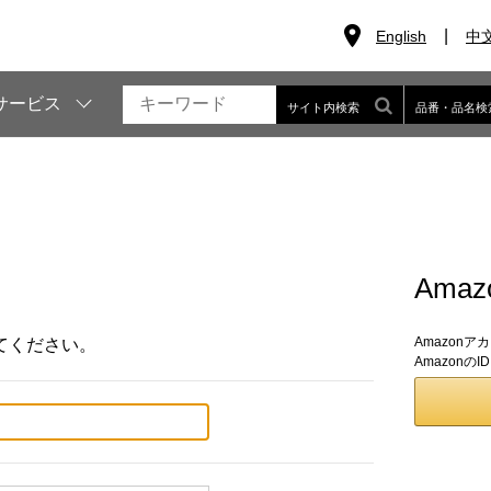
English
中
サービス
サイト内検索
品番・品名検
Ama
Amazon
てください。
Amazon