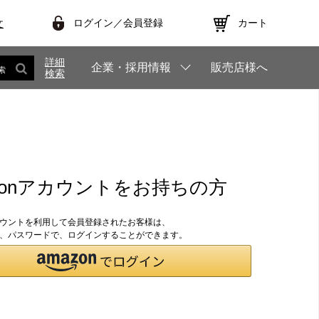
ログイン／会員登録
カート
文
詳細
企業・採用情報
販売店様へ
索
検索
zonアカウントをお持ちの方
アカウントを利用して会員登録されたお客様は、
のID、パスワードで、ログインすることができます。