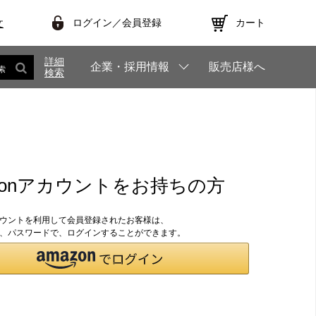
ログイン／会員登録
カート
文
詳細
企業・採用情報
販売店様へ
索
検索
zonアカウントをお持ちの方
アカウントを利用して会員登録されたお客様は、
のID、パスワードで、ログインすることができます。