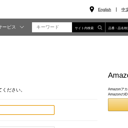
English
中
サービス
サイト内検索
品番・品名検
Ama
Amazon
てください。
Amazon