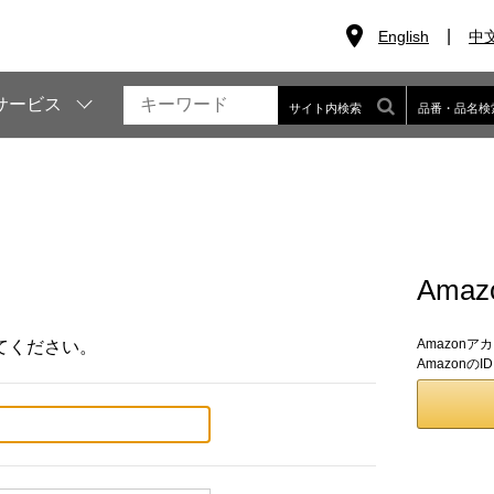
English
中
サービス
サイト内検索
品番・品名検
Ama
Amazon
てください。
Amazon