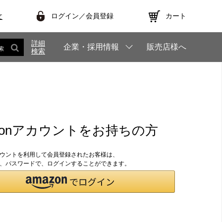
ログイン／会員登録
カート
文
詳細
企業・採用情報
販売店様へ
索
検索
zonアカウントをお持ちの方
アカウントを利用して会員登録されたお客様は、
のID、パスワードで、ログインすることができます。