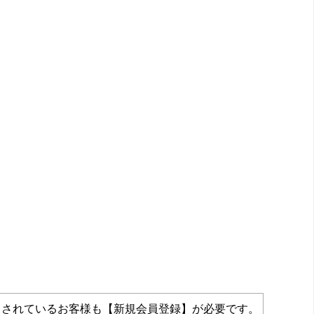
力されているお客様も【新規会員登録】が必要です。