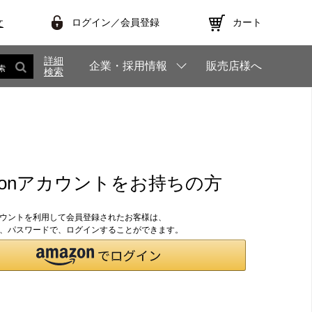
ログイン／会員登録
カート
文
詳細
企業・採用情報
販売店様へ
索
検索
zonアカウントをお持ちの方
アカウントを利用して会員登録されたお客様は、
のID、パスワードで、ログインすることができます。