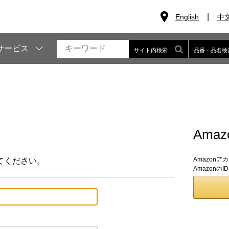
English
中
サービス
サイト内検索
品番・品名検
Ama
Amazon
てください。
Amazon