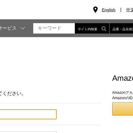
English
中
サービス
サイト内検索
品番・品名検
Ama
Amazon
てください。
Amazon