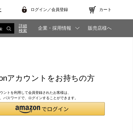
ログイン／会員登録
カート
文
詳細
企業・採用情報
販売店様へ
索
検索
zonアカウントをお持ちの方
アカウントを利用して会員登録されたお客様は、
のID、パスワードで、ログインすることができます。