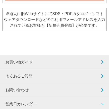
※過去に旧WebサイトにてSDS・PDFカタログ・ソフト
ウェアダウンロードなどのご利用でメールアドレスを入力
されているお客様も【新規会員登録】が必要です。
お買い物ガイド
よくあるご質問
お問い合わせ
営業日カレンダー