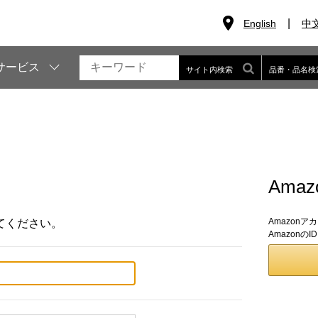
English
中
サービス
サイト内検索
品番・品名検
Ama
Amazon
てください。
Amazon