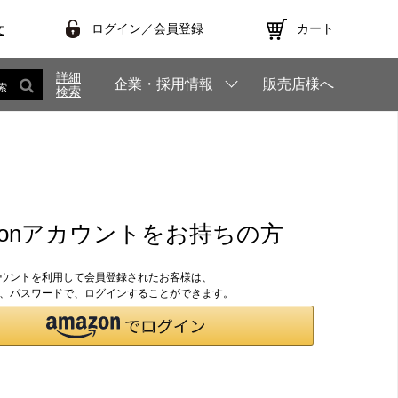
ログイン／会員登録
カート
文
詳細
企業・採用情報
販売店様へ
索
検索
zonアカウントをお持ちの方
アカウントを利用して会員登録されたお客様は、
のID、パスワードで、ログインすることができます。