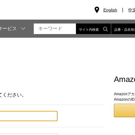
English
中
サービス
サイト内検索
品番・品名検
Ama
Amazon
てください。
Amazon