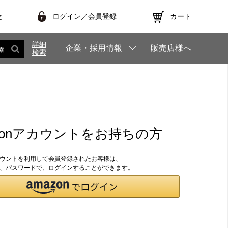
ログイン／会員登録
カート
文
詳細
企業・採用情報
販売店様へ
索
検索
zonアカウントをお持ちの方
アカウントを利用して会員登録されたお客様は、
のID、パスワードで、ログインすることができます。