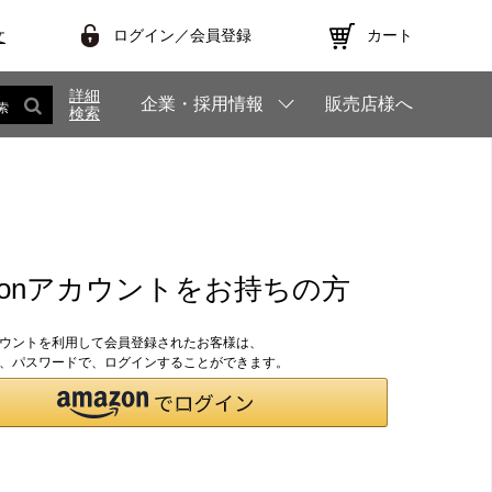
ログイン／会員登録
カート
文
詳細
企業・採用情報
販売店様へ
索
検索
zonアカウントをお持ちの方
アカウントを利用して会員登録されたお客様は、
のID、パスワードで、ログインすることができます。