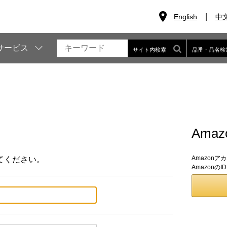
English
中
サービス
サイト内検索
品番・品名検
Ama
Amazon
てください。
Amazon