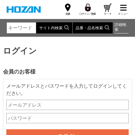
詳細検
サイト内検索
品番・品名検索
索
ログイン
会員のお客様
メールアドレスとパスワードを入力してログインしてく
ださい。