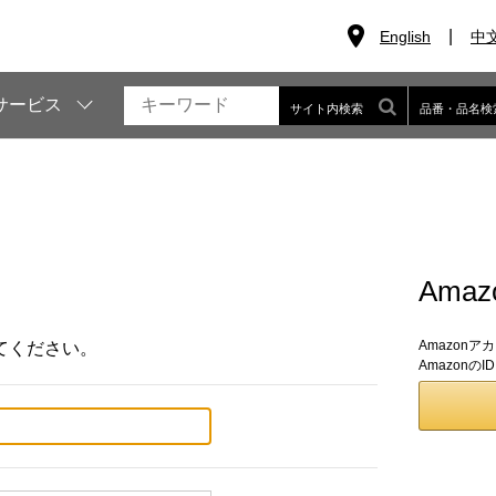
English
中
サービス
サイト内検索
品番・品名検
Ama
Amazon
てください。
Amazon