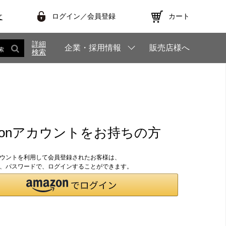
ログイン／会員登録
カート
文
詳細
企業・採用情報
販売店様へ
索
検索
zonアカウントをお持ちの方
アカウントを利用して会員登録されたお客様は、
のID、パスワードで、ログインすることができます。