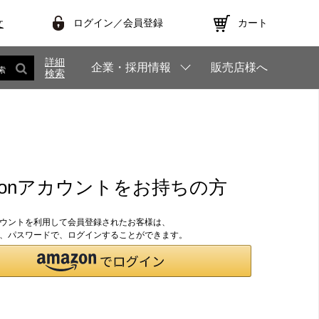
ログイン／会員登録
カート
文
詳細
企業・採用情報
販売店様へ
索
検索
zonアカウントをお持ちの方
アカウントを利用して会員登録されたお客様は、
のID、パスワードで、ログインすることができます。