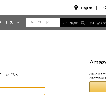
English
中
サービス
サイト内検索
品番・品名検
Ama
Amazon
てください。
Amazon