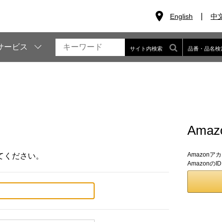
English
中
サービス
サイト内検索
品番・品名検
Ama
Amazon
てください。
Amazon