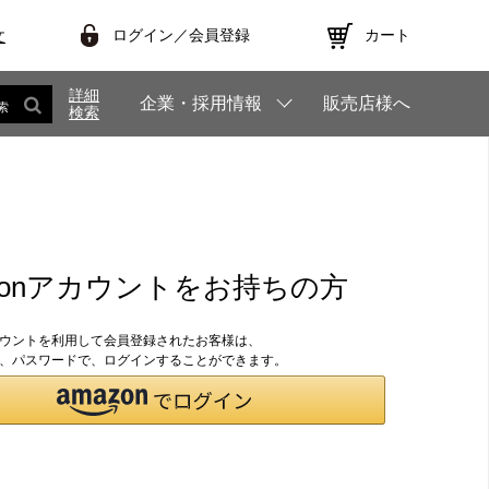
ログイン／会員登録
カート
文
詳細
企業・採用情報
販売店様へ
索
検索
zonアカウントをお持ちの方
アカウントを利用して会員登録されたお客様は、
のID、パスワードで、ログインすることができます。