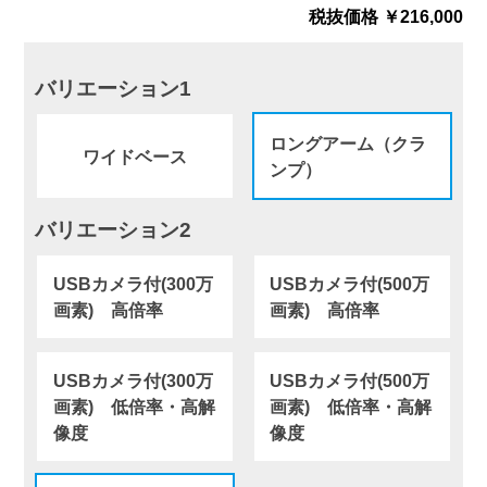
税抜価格 ￥216,000
バリエーション1
ロングアーム（クラ
ワイドベース
ンプ）
バリエーション2
USBカメラ付(300万
USBカメラ付(500万
画素) 高倍率
画素) 高倍率
USBカメラ付(300万
USBカメラ付(500万
画素) 低倍率・高解
画素) 低倍率・高解
像度
像度