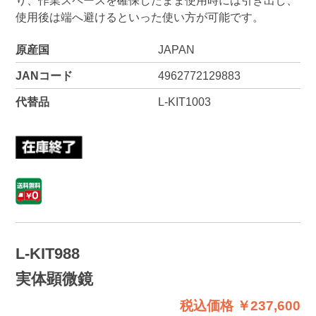
り、作業スペースを確保したまま使用時には引き出し、
使用後は端へ避けるといった使い方が可能です。
原産国
JAPAN
JANコード
4962772129883
代替品
L-KIT1003
L-KIT988
実体顕微鏡
税込価格 ￥237,600