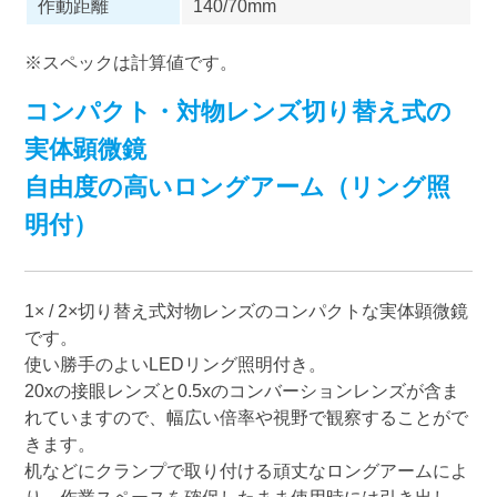
作動距離
140/70mm
※スペックは計算値です。
コンパクト・対物レンズ切り替え式の
実体顕微鏡
自由度の高いロングアーム（リング照
明付）
1× / 2×切り替え式対物レンズのコンパクトな実体顕微鏡
です。
使い勝手のよいLEDリング照明付き。
20xの接眼レンズと0.5xのコンバーションレンズが含ま
れていますので、幅広い倍率や視野で観察することがで
きます。
机などにクランプで取り付ける頑丈なロングアームによ