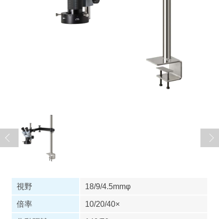
視野
18/9/4.5mmφ
倍率
10/20/40×