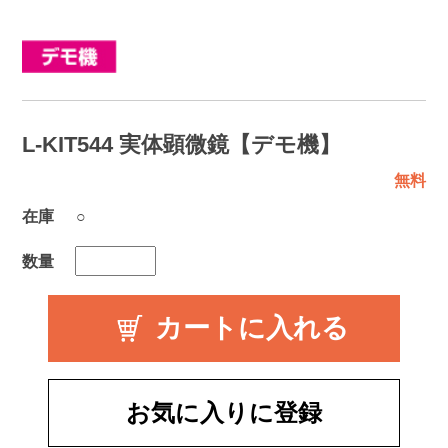
L-KIT544 実体顕微鏡【デモ機】
無料
在庫
○
数量
お気に入りに登録