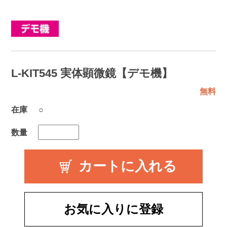
L-KIT545 実体顕微鏡【デモ機】
無料
在庫
○
数量
お気に入りに登録