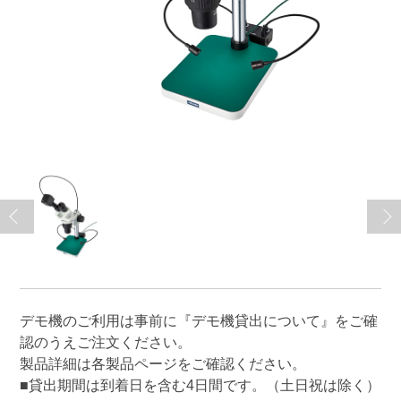
デモ機のご利用は事前に
『デモ機貸出について』
をご確
認のうえご注文ください。
製品詳細は各製品ページをご確認ください。
■貸出期間は到着日を含む4日間です。（土日祝は除く）