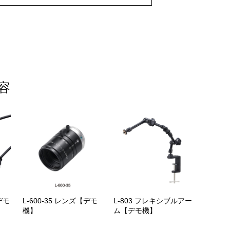
容
デモ
L-600-35 レンズ【デモ
L-803 フレキシブルアー
機】
ム【デモ機】