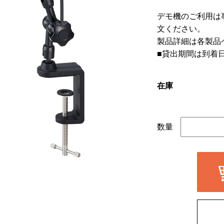
デモ機のご利用は
文ください。
製品詳細は各製品
■貸出期間は到着
在庫
数量