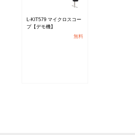
スコー
L-KIT579 マイクロスコー
L-KIT579 マ
プ【デモ機】
プ【デモ機】
無料
無料